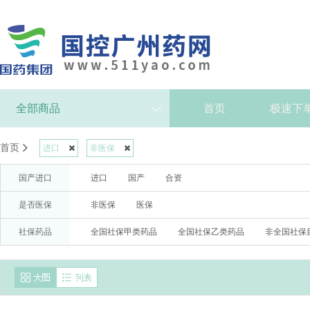
全部商品
首页
极速下
首页
进口
非医保
国产进口
进口
国产
合资
是否医保
非医保
医保
社保药品
全国社保甲类药品
全国社保乙类药品
非全国社保