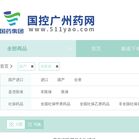
全部商品
首页
极速下
首页
国产
非医保
国产进口
进口
国产
合资
是否医保
非医保
医保
社保药品
全国社保甲类药品
全国社保乙类药品
非全国社保